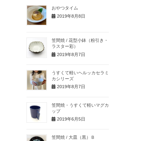
おやつタイム
2019年8月8日
笠間焼 / 花型小鉢（粉引き・
ラスター彩）
2019年8月7日
うすくて軽いヘルッカセラミ
カシリーズ
2019年8月7日
笠間焼・うすくて軽いマグカ
ップ
2019年6月5日
笠間焼 / 大皿（黒）Ｂ