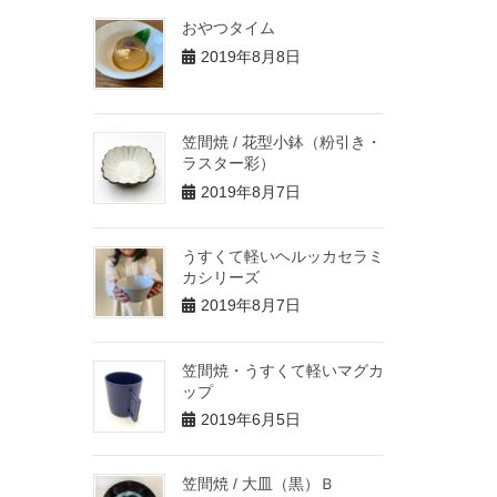
おやつタイム
2019年8月8日
笠間焼 / 花型小鉢（粉引き・
ラスター彩）
2019年8月7日
うすくて軽いヘルッカセラミ
カシリーズ
2019年8月7日
笠間焼・うすくて軽いマグカ
ップ
2019年6月5日
笠間焼 / 大皿（黒）Ｂ