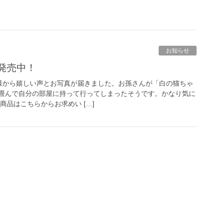
お知らせ
評発売中！
様から嬉しい声とお写真が届きました。お孫さんが「白の猫ちゃ
畳んで自分の部屋に持って行ってしまったそうです。かなり気に
商品はこちらからお求めい […]