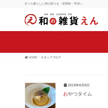
日々の暮らしに和の彩りを・笠間焼・手拭い
スタッフブログ
HOME
スタッフブログ
2019年8月8日
おやつタイム