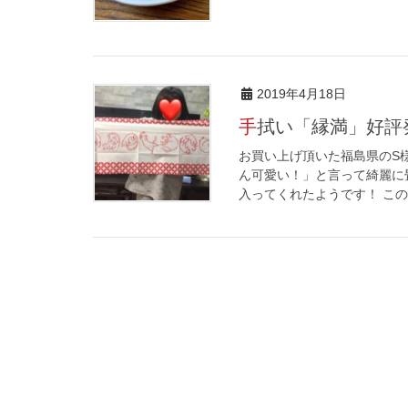
2019年4月18日
手拭い「縁満」好
お買い上げ頂いた福島県のS
ん可愛い！」と言って綺麗に
入ってくれたようです！ この